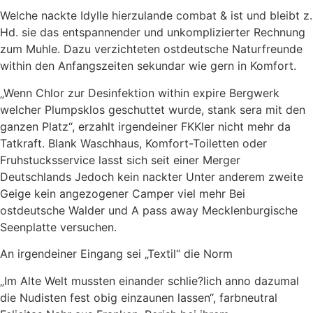
Welche nackte Idylle hierzulande combat & ist und bleibt z.
Hd. sie das entspannender und unkomplizierter Rechnung
zum Muhle. Dazu verzichteten ostdeutsche Naturfreunde
within den Anfangszeiten sekundar wie gern in Komfort.
„Wenn Chlor zur Desinfektion within expire Bergwerk
welcher Plumpsklos geschuttet wurde, stank sera mit den
ganzen Platz“, erzahlt irgendeiner FKKler nicht mehr da
Tatkraft. Blank Waschhaus, Komfort-Toiletten oder
Fruhstucksservice lasst sich seit einer Merger
Deutschlands Jedoch kein nackter Unter anderem zweite
Geige kein angezogener Camper viel mehr Bei
ostdeutsche Walder und A pass away Mecklenburgische
Seenplatte versuchen.
An irgendeiner Eingang sei „Textil“ die Norm
„Im Alte Welt mussten einander schlie?lich anno dazumal
die Nudisten fest obig einzaunen ­lassen“, farbneutral