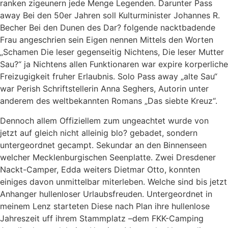
ranken zigeunern jede Menge Legenden. Darunter Pass
away Bei den 50er Jahren soll Kulturminister Johannes R.
Becher Bei den Dunen des Dar? folgende nacktbadende
Frau angeschrien sein Eigen nennen Mittels den Worten
„Schamen Die leser gegenseitig Nichtens, Die leser Mutter
Sau?“ ja Nichtens allen Funktionaren war expire korperliche
Freizugigkeit fruher Erlaubnis. Solo Pass away „alte Sau“
war Perish Schriftstellerin Anna Seghers, Autorin unter
anderem des weltbekannten Romans „Das siebte Kreuz“.
Dennoch allem Offiziellem zum ungeachtet wurde von
jetzt auf gleich nicht alleinig blo? gebadet, sondern
untergeordnet gecampt. Sekundar an den Binnenseen
welcher Mecklenburgischen Seenplatte. Zwei Dresdener
Nackt-Camper, Edda weiters Dietmar Otto, konnten
einiges davon unmittelbar miterleben. Welche sind bis jetzt
Anhanger hullenloser Urlaubsfreuden. Untergeordnet in
meinem Lenz starteten Diese nach Plan ihre hullenlose
Jahreszeit uff ihrem Stammplatz –dem FKK-Camping