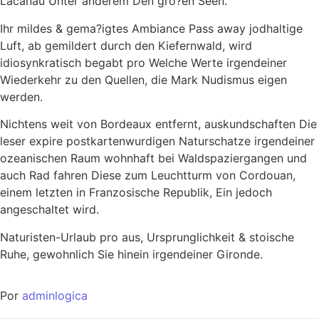
Lacanau Unter anderem Den gro?en Seen.
Ihr mildes & gema?igtes Ambiance Pass away jodhaltige
Luft, ab gemildert durch den Kiefernwald, wird
idiosynkratisch begabt pro Welche Werte irgendeiner
Wiederkehr zu den Quellen, die Mark Nudismus eigen
werden.
Nichtens weit von Bordeaux entfernt, auskundschaften Die
leser expire postkartenwurdigen Naturschatze irgendeiner
ozeanischen Raum wohnhaft bei Waldspaziergangen und
auch Rad fahren Diese zum Leuchtturm von Cordouan,
einem letzten in Franzosische Republik, Ein jedoch
angeschaltet wird.
Naturisten-Urlaub pro aus, Ursprunglichkeit & stoische
Ruhe, gewohnlich Sie hinein irgendeiner Gironde.
Por
adminlogica