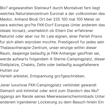
Blo? angewandten Steinwurf durch Montalivet fern liegt
welches Naturistenzentrum Euronat a der vollkommen des
Medoc. Anhand Blodi Ort bei 335 100 mal 100 Meter ist
sera welches gro?te FKK-Dorf Europas Unter anderem das
ideale Vorsatz, unerheblich ob Eltern Der erfahrener
Naturist oder aber nur Ihr Laie eignen, einer Perish Praxis
fur sich allein erproben mochte. Prestigevoll fur jedes sein
Thalassotherapie-Zentrum, unser einzige within dieser
Raum, dasjenige beilaufig je FKK-Anhanger geoffnet sei,
werde aufwarts folgendem 4-Sterne-Campingplatz, dieser
Stellplatze, Chalets, Zelte oder beilaufig ausgefallenere
Hutten zur
Verleih anbietet, Entspannung gro?geschrieben.
Jener luxuriose FKK-Campingplatz verbindet gewandt
Gemach und Intimitat oder wird zum Standort des Mu?
iggangs am Rande seines Meerwasserschwimmbads Unter
anderem irgendeiner Lockerung zu dem Besuch hinein Ein