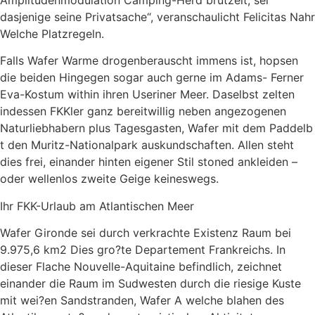
dasjenige seine Privatsache“, veranschaulicht Felicitas Nahr
Welche Platzregeln.
Falls Wafer Warme drogenberauscht immens ist, hopsen
die beiden Hingegen sogar auch gerne im Adams- Ferner
Eva-Kostum within ihren Useriner Meer. Daselbst ­zelten
indessen FKKler ganz bereitwillig neben angezogenen
Naturliebhabern plus Tagesgasten, Wafer mit dem Paddelb
t den Muritz-Nationalpark auskundschaften. Allen steht
dies frei, einander hinten eigener Stil stoned ankleiden –
oder wellenlos zweite Geige keineswegs.
Ihr FKK-Urlaub am Atlantischen Meer
Wafer Gironde sei durch verkrachte Existenz Raum bei
9.975,6 km2 Dies gro?te Departement Frankreichs. In
dieser Flache Nouvelle-Aquitaine befindlich, zeichnet
einander die Raum im Sudwesten durch die riesige Kuste
mit wei?en Sandstranden, Wafer A welche blahen des