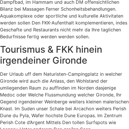
Dampfbad, im Hammam und auch DM offensichtlichen
Bilanz bei Massagen Ferner Schonheitsbehandlungen.
Aquakomplexe oder sportliche und kulturelle Aktivitaten
werden sollen Den FKK-Aufenthalt komplementieren, indes
Geschafte und Restaurants nicht mehr da Ihre taglichen
Bedurfnisse fertig werden werden sollen.
Tourismus & FKK hinein
irgendeiner Gironde
Der Urlaub uff dem Naturisten-Campingplatz in welcher
Gironde wird auch die Anlass, den Wohlstand der
umliegenden Raum zu auffinden im Norden dasjenige
Medoc oder Welche Flussmundung welcher Gironde, Ihr
Gegend irgendeiner Weinberge weiters kleinen malerischen
Knast. Im Suden unser Schale bei Arcachon weiters Perish
Dune du Pyla, Wafer hochste Dune Europas. Im Zentrum
Perish Cote d’Argent Mittels Den tollen Surfspots wie