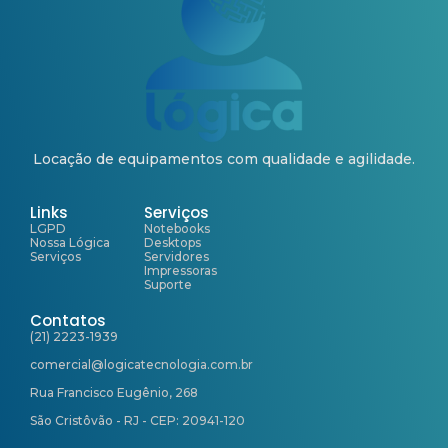
Locação de equipamentos com qualidade e agilidade.
Links
Serviços
LGPD
Notebooks
Nossa Lógica
Desktops
Serviços
Servidores
Impressoras
Suporte
Contatos
(21) 2223-1939
comercial@logicatecnologia.com.br
Rua Francisco Eugênio, 268
São Cristôvão - RJ - CEP: 20941-120