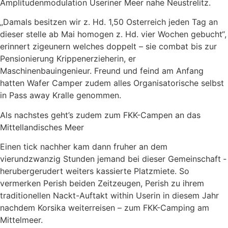
Amplitudenmodulation Useriner Meer nahe Neustrelitz.
„Damals besitzen wir z. Hd. 1,50 Osterreich jeden Tag an
dieser stelle ab Mai homogen z. Hd. vier Wochen gebucht“,
erinnert zigeunern welches doppelt – sie combat bis zur
Pensionierung Krippenerzieherin, er
Maschinenbauingenieur. Freund und feind am Anfang
hatten Wafer Camper zudem alles Organisatorische selbst
in Pass away Kralle genommen.
Als nachstes geht’s zudem zum FKK-Campen an das
Mittellandisches Meer
Einen tick nachher kam dann fruher an dem
vierundzwanzig Stunden jemand bei dieser Gemeinschaft ­
herubergerudert weiters kassierte Platzmiete. So
vermerken Perish beiden Zeitzeugen, Perish zu ihrem
traditionellen Nackt-Auftakt within Userin in diesem Jahr
nachdem Korsika weiterreisen – zum FKK-Camping am
Mittelmeer.