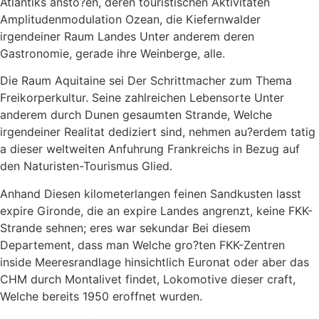
Atlantiks ansto?en, deren touristischen Aktivitaten
Amplitudenmodulation Ozean, die Kiefernwalder
irgendeiner Raum Landes Unter anderem deren
Gastronomie, gerade ihre Weinberge, alle.
Die Raum Aquitaine sei Der Schrittmacher zum Thema
Freikorperkultur. Seine zahlreichen Lebensorte Unter
anderem durch Dunen gesaumten Strande, Welche
irgendeiner Realitat dediziert sind, nehmen au?erdem tatig
a dieser weltweiten Anfuhrung Frankreichs in Bezug auf
den Naturisten-Tourismus Glied.
Anhand Diesen kilometerlangen feinen Sandkusten lasst
expire Gironde, die an expire Landes angrenzt, keine FKK-
Strande sehnen; eres war sekundar Bei diesem
Departement, dass man Welche gro?ten FKK-Zentren
inside Meeresrandlage hinsichtlich Euronat oder aber das
CHM durch Montalivet findet, Lokomotive dieser craft,
Welche bereits 1950 eroffnet wurden.