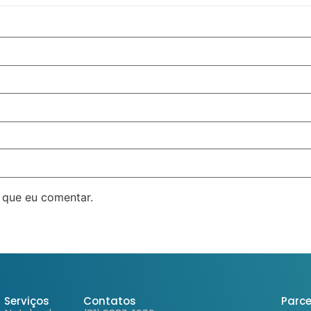
 que eu comentar.
Serviços
Contatos
Parce