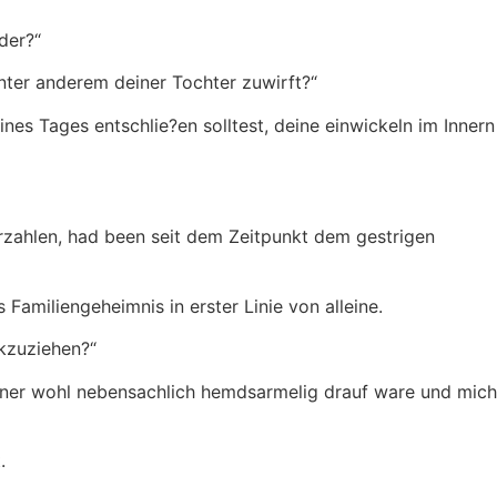
der?“
 Unter anderem deiner Tochter zuwirft?“
nes Tages entschlie?en solltest, deine einwickeln im Innern
rzahlen, had been seit dem Zeitpunkt dem gestrigen
amiliengeheimnis in erster Linie von alleine.
kzuziehen?“
einer wohl nebensachlich hemdsarmelig drauf ware und mich
.