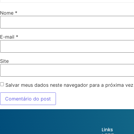
Nome
*
E-mail
*
Site
Salvar meus dados neste navegador para a próxima vez
Links