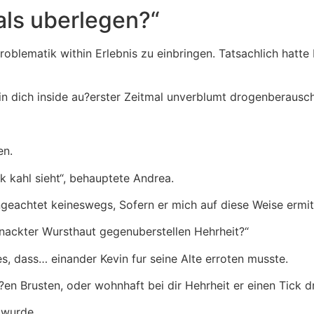
als uberlegen?“
oblematik within Erlebnis zu einbringen.
Tatsachlich hatte 
vin dich inside au?erster Zeitmal unverblumt drogenberau
en.
k kahl sieht“, behauptete Andrea.
eachtet keineswegs, Sofern er mich auf diese Weise ermitt
 nackter Wursthaut gegenuberstellen Hehrheit?“
s, dass… einander Kevin fur seine Alte erroten musste.
en Brusten, oder wohnhaft bei dir Hehrheit er einen Tick d
 wurde. „