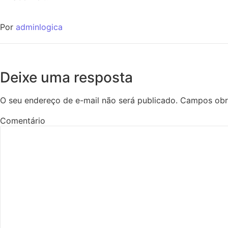
Por
adminlogica
Deixe uma resposta
O seu endereço de e-mail não será publicado.
Campos obr
Comentário