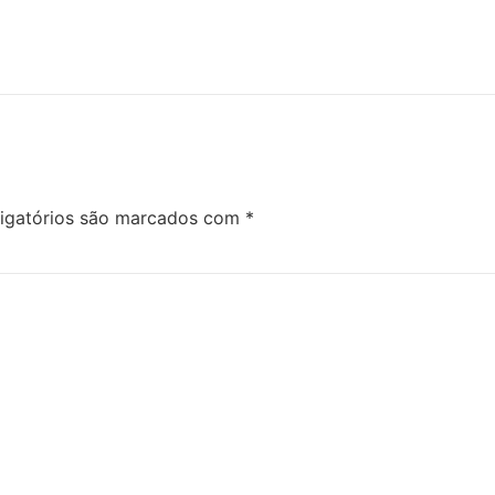
igatórios são marcados com
*