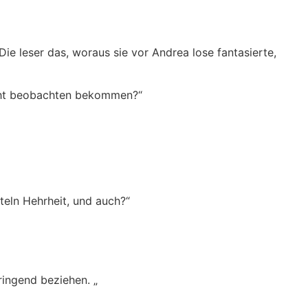
Die leser das, woraus sie vor Andrea lose fantasierte,
scht beobachten bekommen?“
eln Hehrheit, und auch?“
ringend beziehen. „