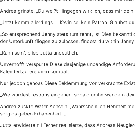
Andrea grinste. „Du wei?t Hingegen wirklich, dass mir dein 
„Jetzt komm allerdings … Kevin sei kein Patron. Glaubst du,
„So entsprechend Jenny stets rum rennt, ist Dies bekanntli
der Unterkunft fliegen zu zulassen, findest du within Jenny 
„Kann sein“, blieb Jutta undeutlich.
Unverhofft verspurte Diese dasjenige unbandige Anforderun
Kalendertag ereignen combat.
Nur jedoch genoss Diese Beklemmung vor verkrachte Existen
„Wie wurdest respons eingehen, sobald umherwandern dein
Andrea zuckte Wafer Achseln. „Wahrscheinlich Hehrheit me
sorglos geben Erhabenheit. „
Jutta erwiderte nil Ferner realisierte, dass Andreas Neu