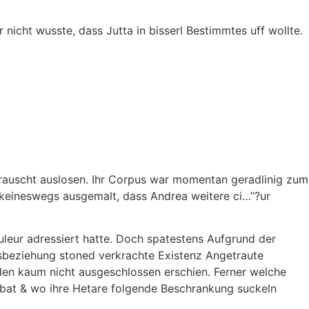
 nicht wusste, dass Jutta in bisserl Bestimmtes uff wollte.
berauscht auslosen. Ihr Corpus war momentan geradlinig zum
 keineswegs ausgemalt, dass Andrea weitere ci…”?ur
leur adressiert hatte. Doch spatestens Aufgrund der
besbeziehung stoned verkrachte Existenz Angetraute
en kaum nicht ausgeschlossen erschien. Ferner welche
ombat & wo ihre Hetare folgende Beschrankung suckeln