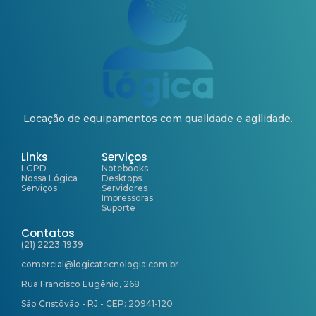
Locação de equipamentos com qualidade e agilidade.
Links
Serviços
LGPD
Notebooks
Nossa Lógica
Desktops
Serviços
Servidores
Impressoras
Suporte
Contatos
(21) 2223-1939
comercial@logicatecnologia.com.br
Rua Francisco Eugênio, 268
São Cristôvão - RJ - CEP: 20941-120