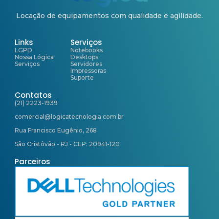
Locação de equipamentos com qualidade e agilidade.
Links
Serviços
LGPD
Notebooks
Nossa Lógica
Desktops
Serviços
Servidores
Impressoras
Suporte
Contatos
(21) 2223-1939
comercial@logicatecnologia.com.br
Rua Francisco Eugênio, 268
São Cristôvão - RJ - CEP: 20941-120
Parceiros