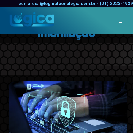
comercial@logicatecnologia.com.br - (21) 2223-1939
Segurança da
Informação