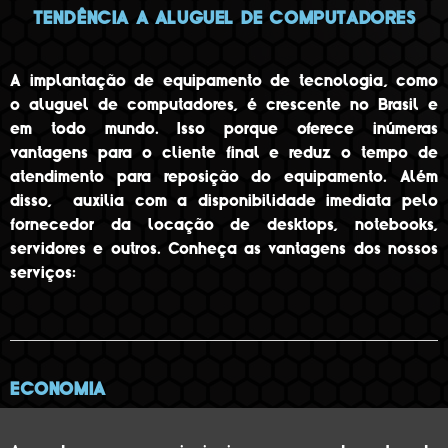
TENDÊNCIA A ALUGUEL DE COMPUTADORES
A implantação de equipamento de tecnologia, como
o aluguel de computadores, é crescente no Brasil e
em todo mundo. Isso porque oferece inúmeras
vantagens para o cliente final e reduz o tempo de
atendimento para reposição do equipamento. Além
disso, auxilia com a disponibilidade imediata pelo
fornecedor da locação de desktops, notebooks,
servidores e outros. Conheça as vantagens dos nossos
serviços:
ECONOMIA