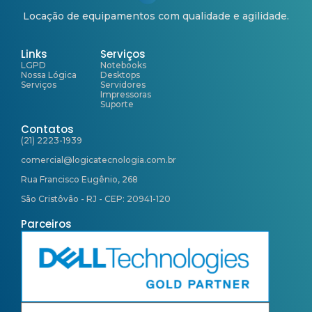
Locação de equipamentos com qualidade e agilidade.
Links
Serviços
LGPD
Notebooks
Nossa Lógica
Desktops
Serviços
Servidores
Impressoras
Suporte
Contatos
(21) 2223-1939
comercial@logicatecnologia.com.br
Rua Francisco Eugênio, 268
São Cristôvão - RJ - CEP: 20941-120
Parceiros